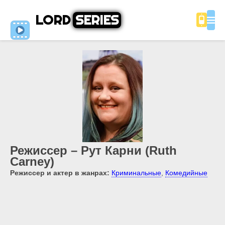
LORD
SERIES
Режиссер – Рут Карни (Ruth
Carney)
Режиссер и актер в жанрах:
Криминальные
,
Комедийные