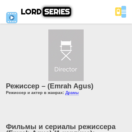
LORD
SERIES
Режиссер – (Emrah Agus)
Режиссер и актер в жанрах:
Драмы
Фильмы и сериалы режиссера