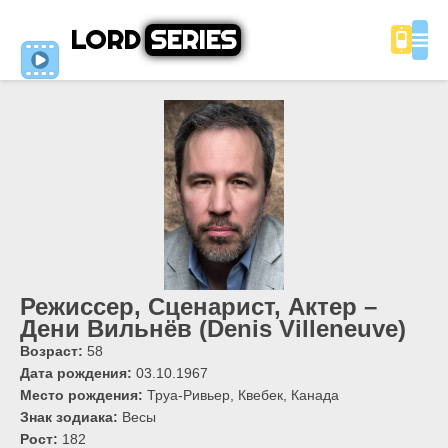
LORD
SERIES
Режиссер, Сценарист, Актер –
Дени Вильнёв (Denis Villeneuve)
Возраст:
58
Дата рождения:
03.10.1967
Место рождения:
Труа-Ривьер, Квебек, Канада
Знак зодиака:
Весы
Рост:
182