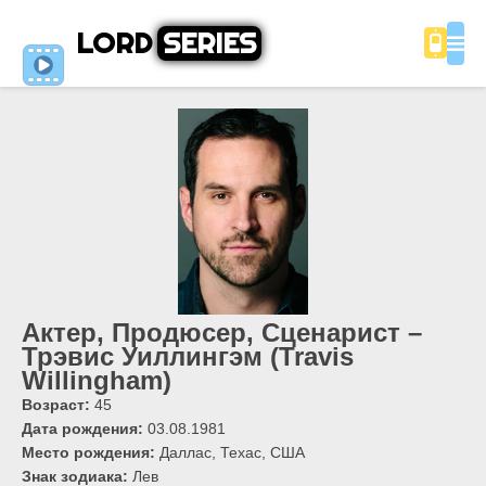
LORD
SERIES
Актер, Продюсер, Сценарист –
Трэвис Уиллингэм (Travis
Willingham)
Возраст:
45
Дата рождения:
03.08.1981
Место рождения:
Даллас, Техас, США
Знак зодиака:
Лев