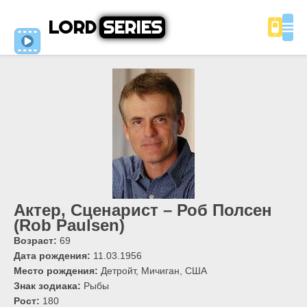
LORD
SERIES
Актер, Сценарист – Роб Полсен
(Rob Paulsen)
Возраст:
69
Дата рождения:
11.03.1956
Место рождения:
Детройт, Мичиган, США
Знак зодиака:
Рыбы
Рост:
180