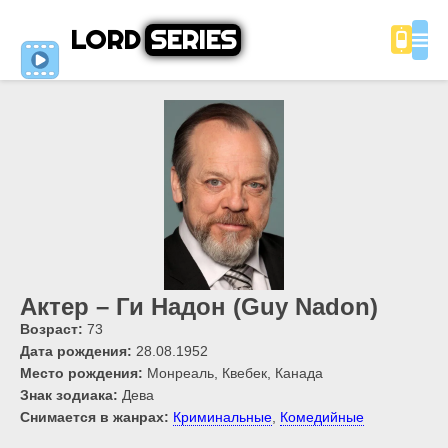
LORD
SERIES
Актер – Ги Надон (Guy Nadon)
Возраст:
73
Дата рождения:
28.08.1952
Место рождения:
Монреаль, Квебек, Канада
Знак зодиака:
Дева
Снимается в жанрах:
Криминальные
,
Комедийные