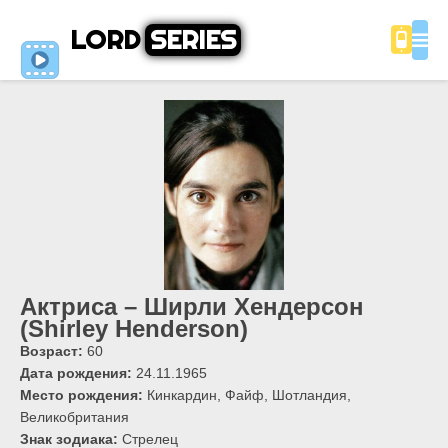
LORD
SERIES
Актриса – Ширли Хендерсон
(Shirley Henderson)
Возраст:
60
Дата рождения:
24.11.1965
Место рождения:
Кинкардин, Файф, Шотландия,
Великобритания
Знак зодиака:
Стрелец