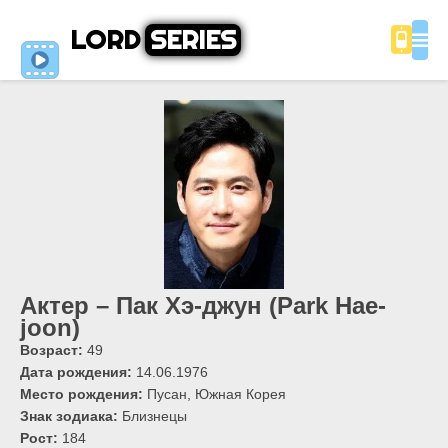
LORD
SERIES
Актер – Пак Хэ-джун (Park Hae-
joon)
Возраст:
49
Дата рождения:
14.06.1976
Место рождения:
Пусан, Южная Корея
Знак зодиака:
Близнецы
Рост:
184