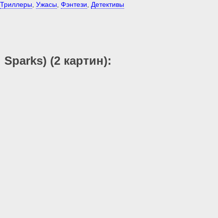
Триллеры
,
Ужасы
,
Фэнтези
,
Детективы
Sparks) (2 картин):
18