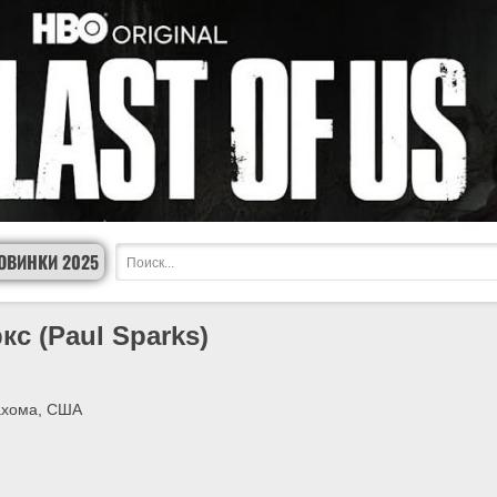
ОВИНКИ 2025
кс (Paul Sparks)
ахома, США